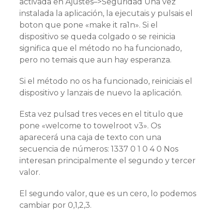
activada en Ajustes–>Seguridad Una vez
instalada la aplicación, la ejecutais y pulsais el
boton que pone «make it ra1n». Si el
dispositivo se queda colgado o se reinicia
significa que el método no ha funcionado,
pero no temais que aun hay esperanza.
Si el método no os ha funcionado, reiniciais el
dispositivo y lanzais de nuevo la aplicación.
Esta vez pulsad tres veces en el titulo que
pone «welcome to towelroot v3». Os
aparecerá una caja de texto con una
secuencia de números: 1337 0 1 0 4 0 Nos
interesan principalmente el segundo y tercer
valor.
El segundo valor, que es un cero, lo podemos
cambiar por 0,1,2,3.