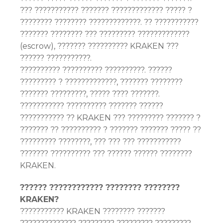
??? ??????????? ??????? ????????????? ????? ?
???????? ???????? ?????????????. ?? ???????????
??????? ???????? ??? ????????? ?????????????
(escrow), ??????? ?????????? KRAKEN ???
?????? ???????????.
?????????? ?????????? ??????????. ??????
????????? ? ?????????????, ??????? ????????
??????? ?????????, ????? ???? ???????.
??????????? ?????????? ??????? ??????
??????????? ?? KRAKEN ??? ????????? ??????? ?
??????? ?? ?????????? ? ??????? ??????? ????? ??
????????? ????????, ??? ??? ??? ???????????
??????? ?????????? ??? ?????? ?????? ????????
KRAKEN.
?????? ???????????? ???????? ????????
KRAKEN?
??????????? KRAKEN ???????? ???????