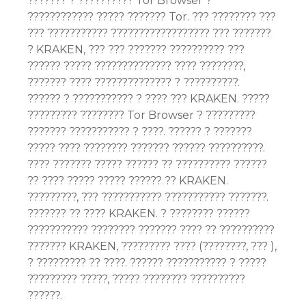
??????? ? ?????????? Tor Browser ?
???????????? ????? ??????? Tor. ??? ???????? ???
??? ??????????? ?????????????????? ??? ???????
? KRAKEN, ??? ??? ??????? ?????????? ???
?????? ????? ?????????????? ???? ????????,
??????? ???? ?????????????? ? ??????????.
?????? ? ??????????? ? ???? ??? KRAKEN. ?????
????????? ???????? Tor Browser ? ?????????
??????? ??????????? ? ????. ?????? ? ???????
????? ???? ???????? ??????? ?????? ??????????.
???? ??????? ????? ?????? ?? ?????????? ??????
?? ???? ????? ????? ?????? ?? KRAKEN.
?????????, ??? ??????????? ??????????? ???????.
??????? ?? ???? KRAKEN. ? ???????? ??????
??????????? ???????? ??????? ???? ?? ??????????
??????? KRAKEN, ????????? ???? (????????,
???
),
? ????????? ?? ????. ?????? ??????????? ? ?????
????????? ?????, ????? ???????? ??????????
??????.