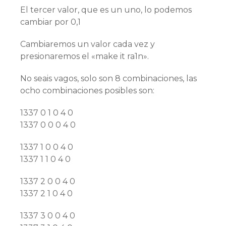
El tercer valor, que es un uno, lo podemos
cambiar por 0,1
Cambiaremos un valor cada vez y
presionaremos el «make it ra1n».
No seais vagos, solo son 8 combinaciones, las
ocho combinaciones posibles son:
1337 0 1 0 4 0
1337 0 0 0 4 0
1337 1 0 0 4 0
1337 1 1 0 4 0
1337 2 0 0 4 0
1337 2 1 0 4 0
1337 3 0 0 4 0