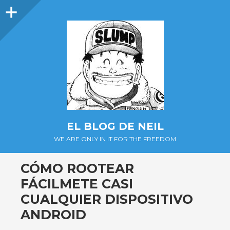
Barra
lateral
EL BLOG DE NEIL
WE ARE ONLY IN IT FOR THE FREEDOM
CÓMO ROOTEAR
FÁCILMETE CASI
CUALQUIER DISPOSITIVO
ANDROID