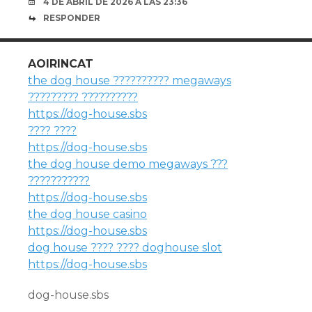
4 DE ABRIL DE 2026 A LAS 23:36
RESPONDER
AOIRINCAT
the dog house ?????????? megaways
????????? ??????????
https://dog-house.sbs
???? ????
https://dog-house.sbs
the dog house demo megaways ???
???????????
https://dog-house.sbs
the dog house casino
https://dog-house.sbs
dog house ???? ???? doghouse slot
https://dog-house.sbs
dog-house.sbs