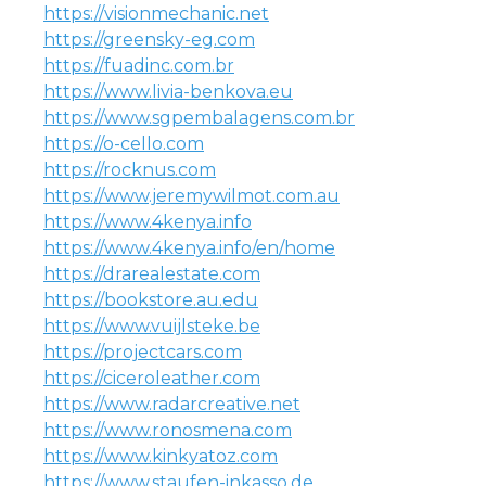
https://visionmechanic.net
https://greensky-eg.com
https://fuadinc.com.br
https://www.livia-benkova.eu
https://www.sgpembalagens.com.br
https://o-cello.com
https://rocknus.com
https://www.jeremywilmot.com.au
https://www.4kenya.info
https://www.4kenya.info/en/home
https://drarealestate.com
https://bookstore.au.edu
https://www.vuijlsteke.be
https://projectcars.com
https://ciceroleather.com
https://www.radarcreative.net
https://www.ronosmena.com
https://www.kinkyatoz.com
https://www.staufen-inkasso.de