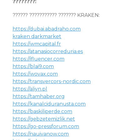
????????:
?????? ??????????? ??????? KRAKEN:
https://dubai.abadraho.com
kraken darkmarket
https://wmcapital.fr
https://atanasiocorreduria.es
https://ifluencer.com
https://blai9.com
https://wovax.com
https://transvercors-nordic.com
https://aliyn.pl
https://tamhaber.org
https://kanalciduranusta.com
https://baskiliperde.com
https://gebzetemizlik.net
https://go-pressforum.com
https://nauivanow.com