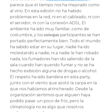
parece que el tiempo nos ha mejorado como
al vino. En esta edición no ha habido
problemas en la red, ni en el cableado, ni con
el servidor, ni con la conexión ADSL. El
ambiente ha sido muy familiar, como de
costumbre, y los
colegas
participantes se han
portado perfectamente bien. Todo el mundo
ha sabido estar en su lugar, nadie ha ido
molestando a nadie, ni a nadie le han robado
nada, los fumadores han ido saliendo de la
sala cuando han querido fumar y no se ha
hecho exibición alguna de drogas o alcohol.
El respeto ha sido bandera en esta party,
junto con el viento que azotó la carpa en la
que nos habí­amos atrincherado. Desde la
organización sentimos que alguien haya
podido pasar un poco de frí­o, pero la
climatologí­a no es algo que nosotros