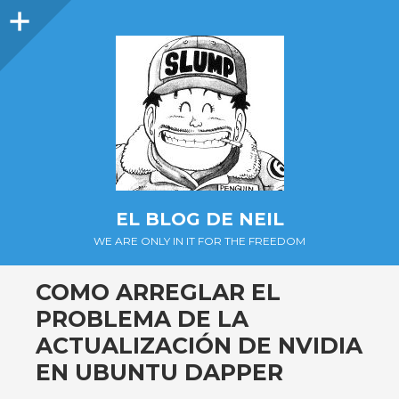
Barra
lateral
EL BLOG DE NEIL
WE ARE ONLY IN IT FOR THE FREEDOM
COMO ARREGLAR EL
PROBLEMA DE LA
ACTUALIZACIÓN DE NVIDIA
EN UBUNTU DAPPER