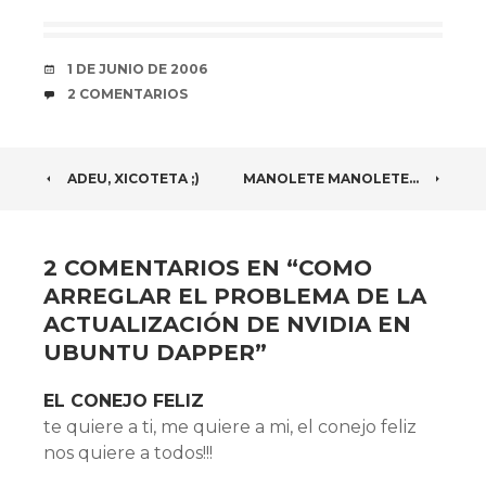
FECHA
1 DE JUNIO DE 2006
COMENTARIOS
2 COMENTARIOS
NAVEGADOR
ADEU, XICOTETA ;)
MANOLETE MANOLETE…
DE
ARTÍCULOS
2 COMENTARIOS EN “
COMO
ARREGLAR EL PROBLEMA DE LA
ACTUALIZACIÓN DE NVIDIA EN
UBUNTU DAPPER
”
EL CONEJO FELIZ
te quiere a ti, me quiere a mi, el conejo feliz
nos quiere a todos!!!