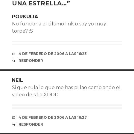
UNA ESTRELLA…
”
PORKULIA
No funciona el último link o soy yo muy
torpe? :S
4 DE FEBRERO DE 2006 A LAS 16:23
RESPONDER
NEIL
Si que rula lo que me has pillao cambiando el
video de sitio XDDD
4 DE FEBRERO DE 2006 A LAS 16:27
RESPONDER