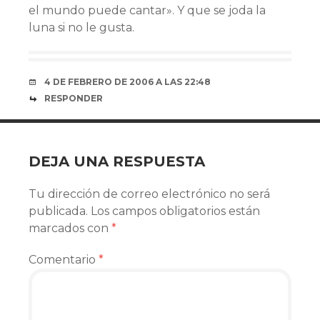
el mundo puede cantar». Y que se joda la
luna si no le gusta.
4 DE FEBRERO DE 2006 A LAS 22:48
RESPONDER
DEJA UNA RESPUESTA
Tu dirección de correo electrónico no será
publicada.
Los campos obligatorios están
marcados con
*
Comentario
*