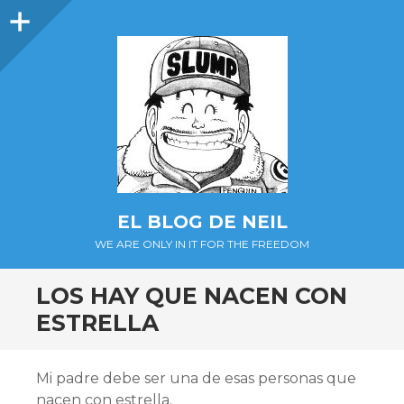
Barra
lateral
EL BLOG DE NEIL
WE ARE ONLY IN IT FOR THE FREEDOM
LOS HAY QUE NACEN CON
ESTRELLA
Mi padre debe ser una de esas personas que
nacen con estrella.