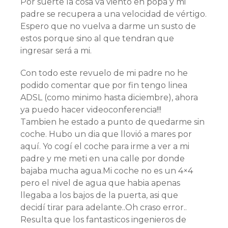
Por suerte la cosa va viento en popa y mi
padre se recupera a una velocidad de vértigo.
Espero que no vuelva a darme un susto de
estos porque sino al que tendran que
ingresar será a mi.
Con todo este revuelo de mi padre no he
podido comentar que por fin tengo linea
ADSL (como minimo hasta diciembre), ahora
ya puedo hacer videoconferencia!!!
Tambien he estado a punto de quedarme sin
coche. Hubo un dia que llovió a mares por
aquí­. Yo cogí­ el coche para irme a ver a mi
padre y me meti en una calle por donde
bajaba mucha agua.Mi coche no es un 4×4
pero el nivel de agua que habia apenas
llegaba a los bajos de la puerta, asi que
decidí­ tirar para adelante..Oh craso error..
Resulta que los fantasticos ingenieros de