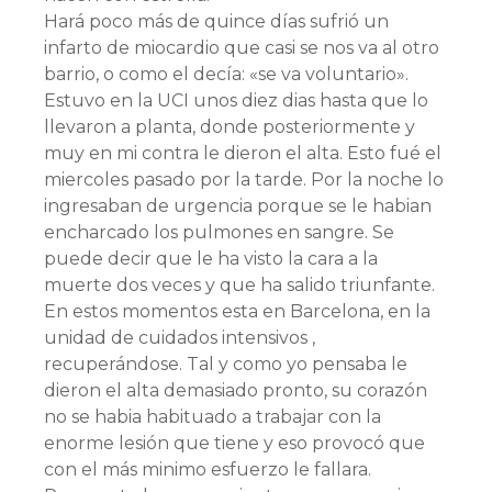
Hará poco más de quince dí­as sufrió un
infarto de miocardio que casi se nos va al otro
barrio, o como el decí­a: «se va voluntario».
Estuvo en la UCI unos diez dias hasta que lo
llevaron a planta, donde posteriormente y
muy en mi contra le dieron el alta. Esto fué el
miercoles pasado por la tarde. Por la noche lo
ingresaban de urgencia porque se le habian
encharcado los pulmones en sangre. Se
puede decir que le ha visto la cara a la
muerte dos veces y que ha salido triunfante.
En estos momentos esta en Barcelona, en la
unidad de cuidados intensivos ,
recuperándose. Tal y como yo pensaba le
dieron el alta demasiado pronto, su corazón
no se habia habituado a trabajar con la
enorme lesión que tiene y eso provocó que
con el más minimo esfuerzo le fallara.