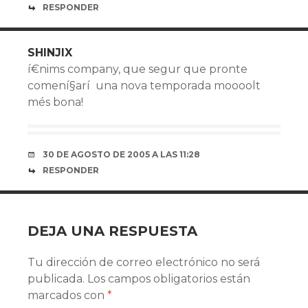
RESPONDER
SHINJIX
í€nims company, que segur que pronte
comení§arí una nova temporada moooolt
més bona!
30 DE AGOSTO DE 2005 A LAS 11:28
RESPONDER
DEJA UNA RESPUESTA
Tu dirección de correo electrónico no será
publicada.
Los campos obligatorios están
marcados con
*