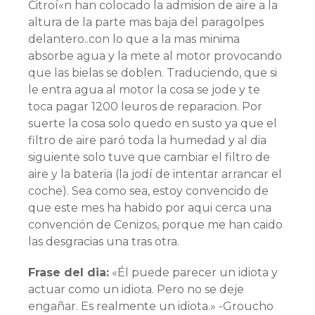
Citroí«n han colocado la admision de aire a la
altura de la parte mas baja del paragolpes
delantero..con lo que a la mas minima
absorbe agua y la mete al motor provocando
que las bielas se doblen. Traduciendo, que si
le entra agua al motor la cosa se jode y te
toca pagar 1200 leuros de reparacion. Por
suerte la cosa solo quedo en susto ya que el
filtro de aire paró toda la humedad y al dia
siguiente solo tuve que cambiar el filtro de
aire y la bateria (la jodí­ de intentar arrancar el
coche). Sea como sea, estoy convencido de
que este mes ha habido por aqui cerca una
convención de Cenizos, porque me han caido
las desgracias una tras otra.
Frase del dia:
«Él puede parecer un idiota y
actuar como un idiota. Pero no se deje
engañar. Es realmente un idiota.» -Groucho