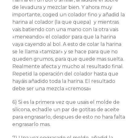
de levadura y mezclar bien. Y ahora muy
importante, coged un colador fino y añadid la
harina al colador (la que quepa) y mientras
vais batiendo con una mano con la otra vais
«meneando» el colador para que la harina
vaya cayendo al bol. A esto de colar la harina
se le llama «tamizar» y se hace para que no
queden grumos, para que quede mas suelta.
Realmente afecta y mucho al resultado final.
Repetid la operación del colador hasta que
hayáis añadido toda la harina. El resultado
debe ser una mezcla «cremosa»
6) Si es la primera vez que usais el molde de
silicona, echadle un par de gotitas de aceite
para engrasarlo, despues de esto no hara falta
engrasarlo mas.
7) Una vez engrasado el molde, añadid la