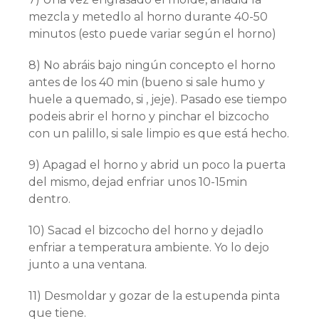
mezcla y metedlo al horno durante 40-50
minutos (esto puede variar según el horno)
8) No abráis bajo ningún concepto el horno
antes de los 40 min (bueno si sale humo y
huele a quemado, si , jeje). Pasado ese tiempo
podeis abrir el horno y pinchar el bizcocho
con un palillo, si sale limpio es que está hecho.
9) Apagad el horno y abrid un poco la puerta
del mismo, dejad enfriar unos 10-15min
dentro.
10) Sacad el bizcocho del horno y dejadlo
enfriar a temperatura ambiente. Yo lo dejo
junto a una ventana.
11) Desmoldar y gozar de la estupenda pinta
que tiene.