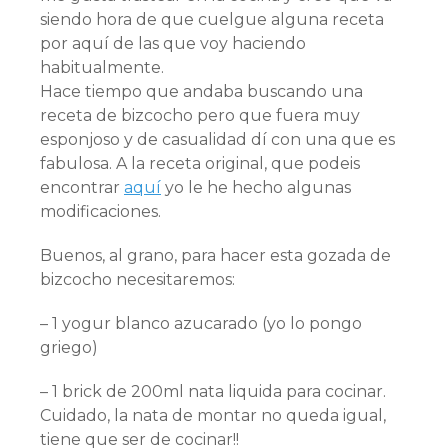
siendo hora de que cuelgue alguna receta
por aquí de las que voy haciendo
habitualmente.
Hace tiempo que andaba buscando una
receta de bizcocho pero que fuera muy
esponjoso y de casualidad dí con una que es
fabulosa. A la receta original, que podeis
encontrar
aquí
yo le he hecho algunas
modificaciones.
Buenos, al grano, para hacer esta gozada de
bizcocho necesitaremos:
– 1 yogur blanco azucarado (yo lo pongo
griego)
– 1 brick de 200ml nata liquida para cocinar.
Cuidado, la nata de montar no queda igual,
tiene que ser de cocinar!!