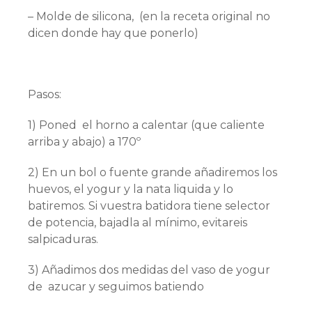
– Molde de silicona, (en la receta original no
dicen donde hay que ponerlo)
Pasos:
1) Poned el horno a calentar (que caliente
arriba y abajo) a 170º
2) En un bol o fuente grande añadiremos los
huevos, el yogur y la nata liquida y lo
batiremos. Si vuestra batidora tiene selector
de potencia, bajadla al mínimo, evitareis
salpicaduras.
3) Añadimos dos medidas del vaso de yogur
de azucar y seguimos batiendo