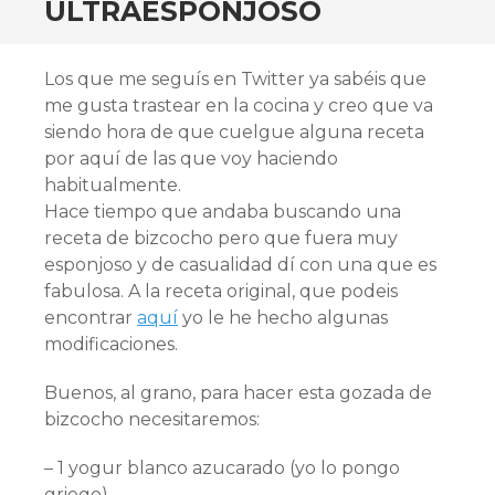
ULTRAESPONJOSO
Los que me seguís en Twitter ya sabéis que
me gusta trastear en la cocina y creo que va
siendo hora de que cuelgue alguna receta
por aquí de las que voy haciendo
habitualmente.
Hace tiempo que andaba buscando una
receta de bizcocho pero que fuera muy
esponjoso y de casualidad dí con una que es
fabulosa. A la receta original, que podeis
encontrar
aquí
yo le he hecho algunas
modificaciones.
Buenos, al grano, para hacer esta gozada de
bizcocho necesitaremos:
– 1 yogur blanco azucarado (yo lo pongo
griego)