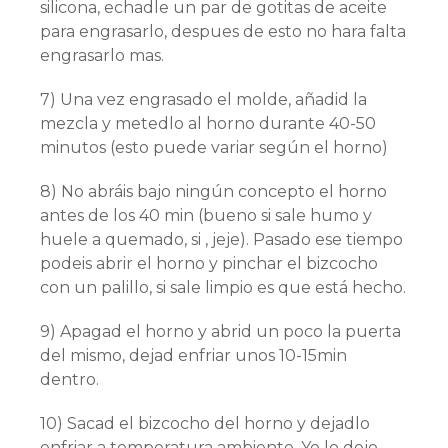
silicona, echadle un par de gotitas de aceite
para engrasarlo, despues de esto no hara falta
engrasarlo mas.
7) Una vez engrasado el molde, añadid la
mezcla y metedlo al horno durante 40-50
minutos (esto puede variar según el horno)
8) No abráis bajo ningún concepto el horno
antes de los 40 min (bueno si sale humo y
huele a quemado, si , jeje). Pasado ese tiempo
podeis abrir el horno y pinchar el bizcocho
con un palillo, si sale limpio es que está hecho.
9) Apagad el horno y abrid un poco la puerta
del mismo, dejad enfriar unos 10-15min
dentro.
10) Sacad el bizcocho del horno y dejadlo
enfriar a temperatura ambiente. Yo lo dejo