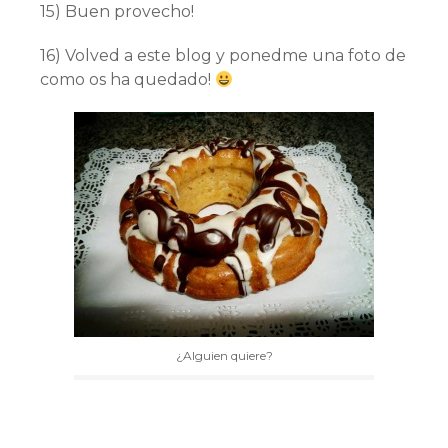
15) Buen provecho!
16) Volved a este blog y ponedme una foto de
como os ha quedado!
¿Alguien quiere?