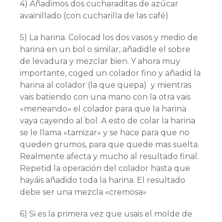
4) Añadimos dos cucharaditas de azúcar
avainillado (con cucharilla de las café)
5) La harina. Colocad los dos vasos y medio de
harina en un bol o similar, añadidle el sobre
de levadura y mezclar bien. Y ahora muy
importante, coged un colador fino y añadid la
harina al colador (la que quepa) y mientras
vais batiendo con una mano con la otra vais
«meneando» el colador para que la harina
vaya cayendo al bol. A esto de colar la harina
se le llama «tamizar» y se hace para que no
queden grumos, para que quede mas suelta.
Realmente afecta y mucho al resultado final.
Repetid la operación del colador hasta que
hayáis añadido toda la harina. El resultado
debe ser una mezcla «cremosa»
6) Si es la primera vez que usais el molde de